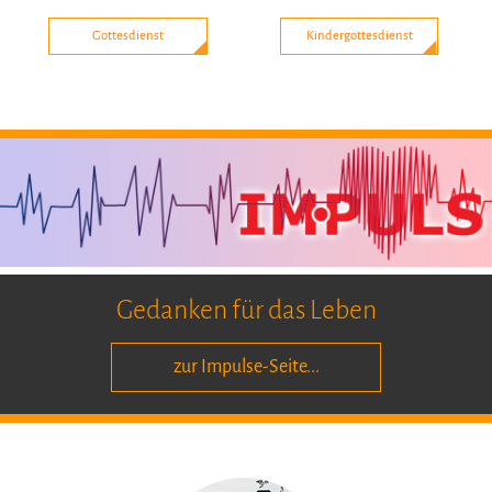
Gottesdienst
Kindergottesdienst
Gedanken für das Leben
zur Impulse-Seite...