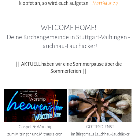
klopfet an, so wird euch aufgetan.
Matthäus 7,7
WELCOME HOME!
Deine Kirchengemeinde in Stuttgart-Vaihingen -
Lauchhau-Lauchäcker!
||
AKTUELL haben wir eine Sommerpause über die
Sommerferien
||
Gospel & Worship
GOTTESDIENST
zum Mitsingen und Mitmusizieren!
im Bürgerhaus Lauchhau-Lauchäcker