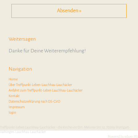
Weitersagen
Danke für Deine Weiterempfehlung!
Navigation
Home
Über Treffpunkt-Leben-Lauchhau-Lauchäcker
Anfahrt zum Treffpunkt-Leben Lauchhau-Lauchäcker
Kontakt
Datenschutzerklärung nach DS-GVO
Impressum
login
Treffpunkt-Leben Lauchhau-Lauchäcker - die Kirche vor Ort: Meluner Str. 12, 70569 Stuttgart-
Vaihingen-Lauchhau-Lauchäcker
Powered by eduxx iRS