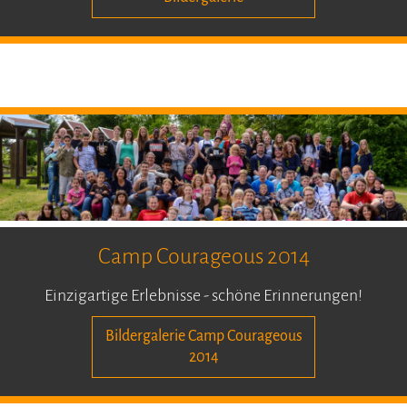
Camp Courageous 2014
Einzigartige Erlebnisse - schöne Erinnerungen!
Bildergalerie Camp Courageous
2014