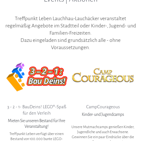
Treffpunkt Leben Lauchhau-Lauchäcker veranstaltet
regelmäßig Angebote im Stadtteil oder Kinder-, Jugend- und
Familien-Freizeiten.
Dazu eingeladen sind grundsätzlich alle - ohne
Voraussetzungen.
3 - 2 - 1- BauDeins! LEGO®-Spaß
CampCourageous
für den Verleih
Kinder- und Jugendcamps
Mieten Sie unseren Bestand für Ihre
Veranstaltung!
Unsere Mutmachcamps genießen Kinder,
Jugendliche und auch Erwachsene.
Treffpunkt Leben verfügt über einen
Gewinnen Sie ein paar Eindrücke über die
Bestand von 100.000 bunte LEGO-