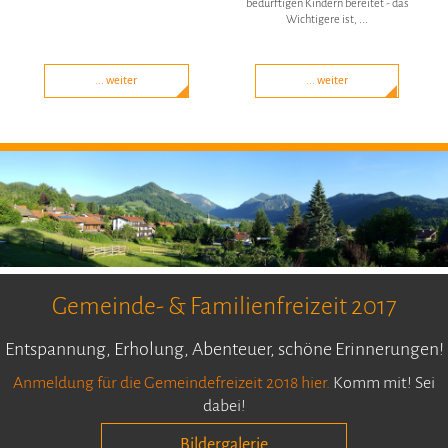
bedürftigen Kindern bereitet - das
Wichtigere ist, ...
... weiter
... weiter
Gemeinde- & Familienfreizeit 2017
Entspannung, Erholung, Abenteuer, schöne Erinnerungen!
Anmeldung für die Gemeindefreizeit 2018 hier.
Komm mit! Sei
dabei!
Bildergalerie