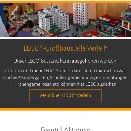
LEGO®-Großbaustelle Verleih
Unser LEGO-Bestand kann ausgeliehen werden!
100.000 und mehr LEGO-Steine - damit kann man schon was
machen! Kindergärten, Schulen, gemeinnützige Einrichtungen,
Kirchengemeinden etc. können hier LEGO ausleihen.
Mehr über LEGO®-Verleih
Events | Aktionen