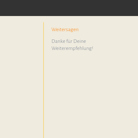
Weitersagen
Danke für Deine
Weiterempfehlung!