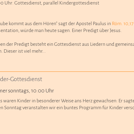
0 Uhr: Gottesdienst, parallel Kindergottesdienst
aube kommt aus dem Hören" sagt der Apostel Paulus in
Röm. 10,17
sentation, würde man heute sagen. Einer Predigt über Jesus.
en der Predigt besteht ein Gottesdienst aus Liedern und gemeinsa
. Dieser ist viel mehr...
der-Gottesdienst
er sonntags, 10:00 Uhr
us waren Kinder in besonderer Weise ans Herz gewachsen: Er sagte
en Sonntag veranstalten wir ein buntes Programm für Kinder versc