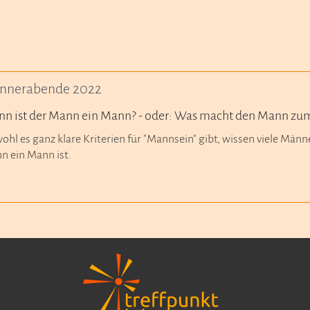
nnerabende 2022
n ist der Mann ein Mann? - oder: Was macht den Mann z
hl es ganz klare Kriterien für "Mannsein" gibt, wissen viele Män
n ein Mann ist.