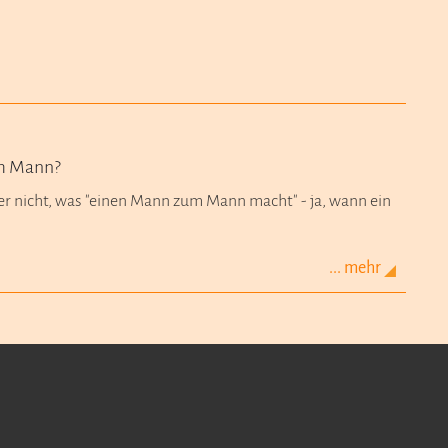
um Mann?
ner nicht, was "einen Mann zum Mann macht" - ja, wann ein
... mehr