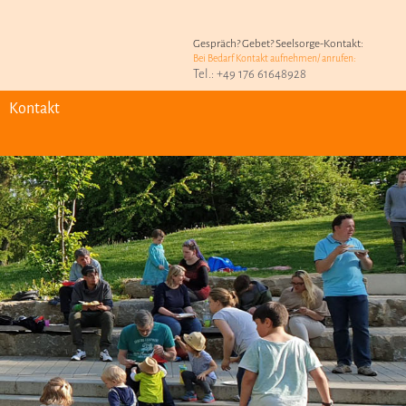
Gespräch? Gebet? Seelsorge-Kontakt:
Bei Bedarf Kontakt aufnehmen/ anrufen:
Tel.: +49 176 61648928
Kontakt