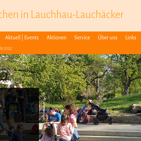
schen in Lauchhau-Lauchäcker
Aktuell | Events
Aktionen
Service
Über uns
Links
e 2022
s