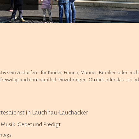
iv sein zu dürfen - für Kinder, Frauen, Männer, Familien oder auch
reiwillig und ehrenamtlich einzubringen. Ob dies oder das - so ode
tesdienst in Lauchhau-Lauchäcker
 Musik, Gebet und Predigt
ntags: