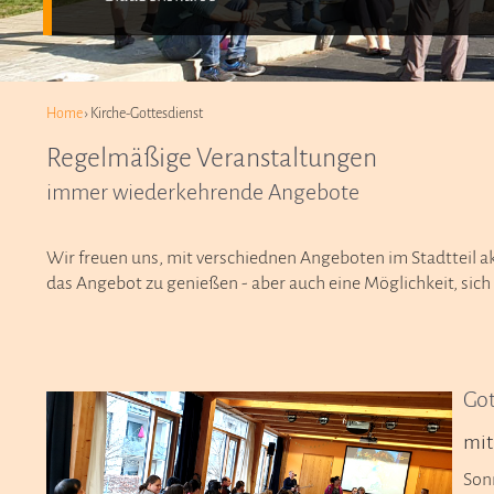
Home
› Kirche-Gottesdienst
Regelmäßige Veranstaltungen
immer wiederkehrende Angebote
Wir freuen uns, mit verschiednen Angeboten im Stadtteil akt
das Angebot zu genießen - aber auch eine Möglichkeit, sich f
Got
mit
Son