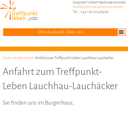
Gespräch? Gebet? Seelsorge-Kontakt:
Bei Bedarf Kontakt aufnehmen/ anrufen:
Tel.: +49 176 61648928
Ihre Auswahl: Über uns
Home
›
Kirche im Ort
› Anfahrt zum Treffpunkt-Leben Lauchhau-Lauchäcker
Anfahrt zum Treffpunkt-
Leben Lauchhau-Lauchäcker
Sie finden uns im Bürgerhaus,