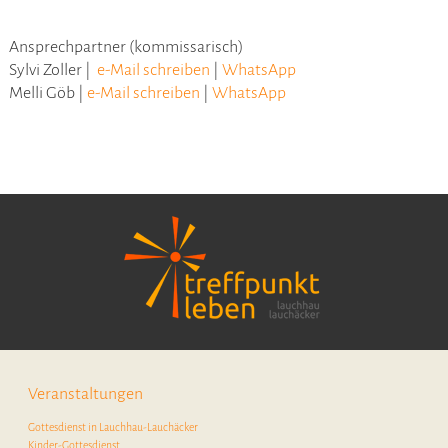
Ansprechpartner (kommissarisch)
Sylvi Zoller |
e-Mail schreiben
|
WhatsApp
Melli Göb |
e-Mail schreiben
|
WhatsApp
Veranstaltungen
Gottesdienst in Lauchhau-Lauchäcker
Kinder-Gottesdienst