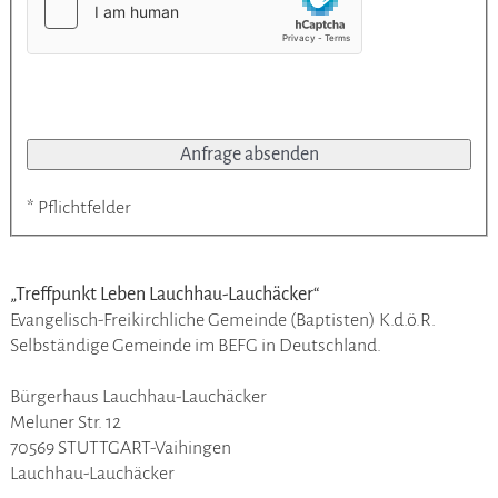
* Pflichtfelder
„Treffpunkt Leben Lauchhau-Lauchäcker“
Evangelisch-Freikirchliche Gemeinde (Baptisten) K.d.ö.R.
Selbständige Gemeinde im BEFG in Deutschland.
Bürgerhaus Lauchhau-Lauchäcker
Meluner Str. 12
70569 STUTTGART-Vaihingen
Lauchhau-Lauchäcker