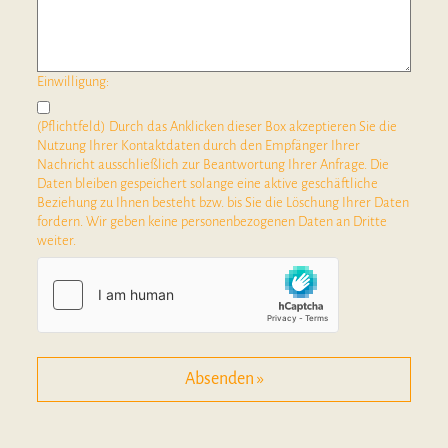
Einwilligung:
(Pflichtfeld) Durch das Anklicken dieser Box akzeptieren Sie die
Nutzung Ihrer Kontaktdaten durch den Empfänger Ihrer
Nachricht ausschließlich zur Beantwortung Ihrer Anfrage. Die
Daten bleiben gespeichert solange eine aktive geschäftliche
Beziehung zu Ihnen besteht bzw. bis Sie die Löschung Ihrer Daten
fordern. Wir geben keine personenbezogenen Daten an Dritte
weiter.