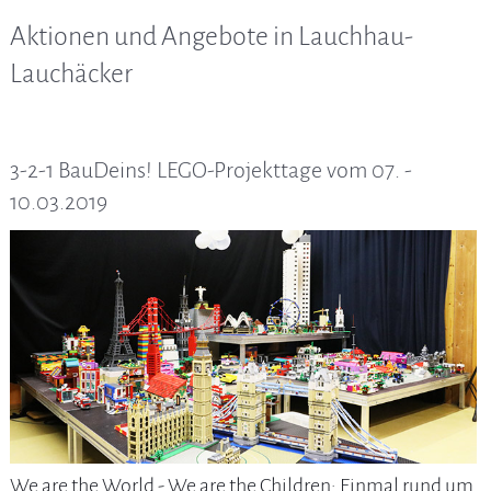
Aktionen und Angebote in Lauchhau-
Lauchäcker
3-2-1 BauDeins! LEGO-Projekttage vom 07. -
10.03.2019
We are the World - We are the Children: Einmal rund um