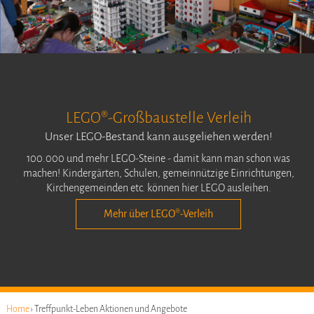
LEGO®-Großbaustelle Verleih
Unser LEGO-Bestand kann ausgeliehen werden!
100.000 und mehr LEGO-Steine - damit kann man schon was
machen! Kindergärten, Schulen, gemeinnützige Einrichtungen,
Kirchengemeinden etc. können hier LEGO ausleihen.
Mehr über LEGO®-Verleih
Home
› Treffpunkt-Leben Aktionen und Angebote