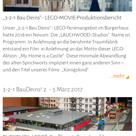
„3-2-1 Bau Deins“ - LEGO-MOVIE-Produktionsbericht
Unser „3-2-1 Bau Deins“- LEGO-Ferienangebot im Bürgerhaus
hatte 2018 ein Novum: Die „LAUCHWOOD-Studios“. Name ist
Programm: In Anlehnung an die berühmte Traumfabrik
entstand ein Film in Anlehnung an das Motto dieser LEGO-
Aktion: „My Home is a Castle“: Diese minimale Abwandlung
des alten Sprichworts impliziert einen ganz anderen Sinn –
und den Titel unseres Films: „Königskind“.
...mehr
3-2-1 BauDeins! 2. - 5.März 2017