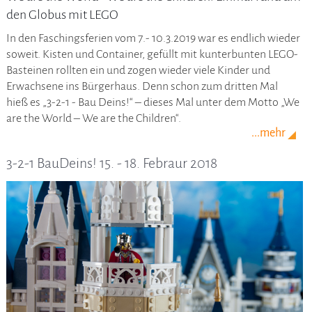
den Globus mit LEGO
In den Faschingsferien vom 7.- 10.3.2019 war es endlich wieder
soweit. Kisten und Container, gefüllt mit kunterbunten LEGO-
Basteinen rollten ein und zogen wieder viele Kinder und
Erwachsene ins Bürgerhaus. Denn schon zum dritten Mal
hieß es „3-2-1 - Bau Deins!“ – dieses Mal unter dem Motto „We
are the World – We are the Children“.
...mehr
3-2-1 BauDeins! 15. - 18. Febraur 2018