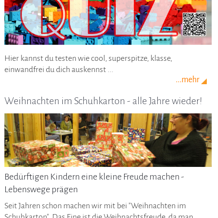
Hier kannst du testen wie cool, superspitze, klasse,
einwandfrei du dich auskennst ...
...mehr
Weihnachten im Schuhkarton - alle Jahre wieder!
Bedürftigen Kindern eine kleine Freude machen -
Lebenswege prägen
Seit Jahren schon machen wir mit bei "Weihnachten im
Schuhkarton". Das Eine ist die Weihnachtsfreude, da man