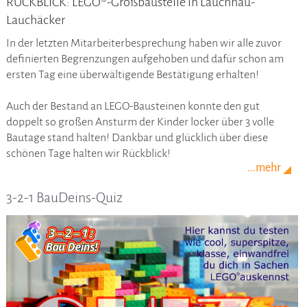
RÜCKBLICK: LEGO®-Großbaustelle in Lauchhau-
Lauchäcker
In der letzten Mitarbeiterbesprechung haben wir alle zuvor
definierten Begrenzungen aufgehoben und dafür schon am
ersten Tag eine überwältigende Bestätigung erhalten!
Auch der Bestand an LEGO-Bausteinen konnte den gut
doppelt so großen Ansturm der Kinder locker über 3 volle
Bautage stand halten! Dankbar und glücklich über diese
schönen Tage halten wir Rückblick!
...mehr
3-2-1 BauDeins-Quiz