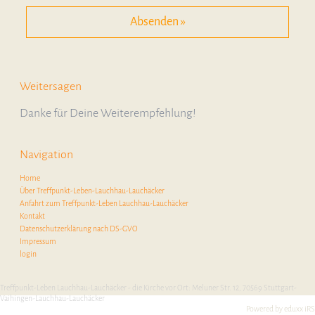
Weitersagen
Danke für Deine Weiterempfehlung!
Navigation
Home
Über Treffpunkt-Leben-Lauchhau-Lauchäcker
Anfahrt zum Treffpunkt-Leben Lauchhau-Lauchäcker
Kontakt
Datenschutzerklärung nach DS-GVO
Impressum
login
Treffpunkt-Leben Lauchhau-Lauchäcker - die Kirche vor Ort: Meluner Str. 12, 70569 Stuttgart-
Vaihingen-Lauchhau-Lauchäcker
Powered by eduxx iRS