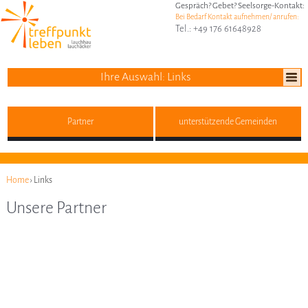
Gespräch? Gebet? Seelsorge-Kontakt:
Bei Bedarf Kontakt aufnehmen/ anrufen:
Tel.: +49 176 61648928
Ihre Auswahl: Links
Partner
unterstützende Gemeinden
Home
› Links
Unsere Partner