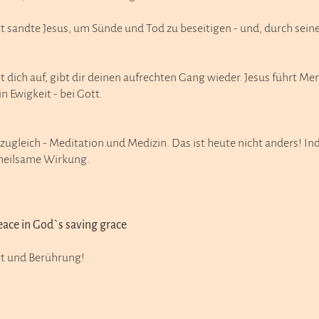
sandte Jesus, um Sünde und Tod zu beseitigen - und, durch seinen
dich auf, gibt dir deinen aufrechten Gang wieder. Jesus führt Mens
in Ewigkeit - bei Gott.
zugleich - Meditation und Medizin. Das ist heute nicht anders! I
 heilsame Wirkung.
peace in God`s saving grace
rt und Berührung!