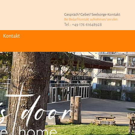
Gespräch? Gebet? Seelsorge-Kontakt:
Bei Bedarf Kontakt aufnehmen/ anrufen:
Tel.: +49 176 61648928
Kontakt