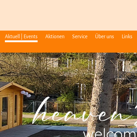
Aktuell | Events
Aktionen
Service
Über uns
Links