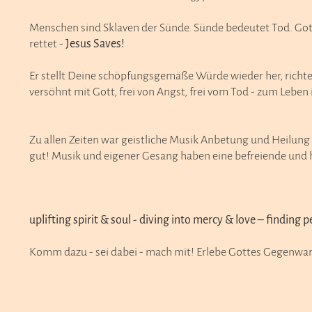
Menschen sind Sklaven der Sünde. Sünde bedeutet Tod. Gott 
rettet -
Jesus Saves!
Er stellt Deine schöpfungsgemäße Würde wieder her, richtet 
versöhnt mit Gott, frei von Angst, frei vom Tod - zum Leben 
Zu allen Zeiten war geistliche Musik Anbetung und Heilung 
gut! Musik und eigener Gesang haben eine befreiende und
uplifting spirit & soul - diving into mercy & love – finding 
Komm dazu - sei dabei - mach mit! Erlebe Gottes Gegenwa