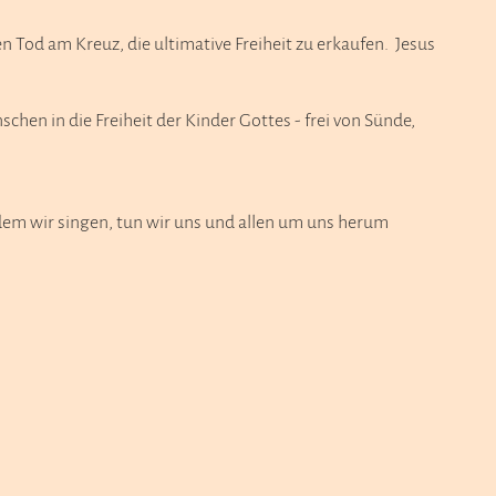
 Tod am Kreuz, die ultimative Freiheit zu erkaufen. Jesus
chen in die Freiheit der Kinder Gottes - frei von Sünde,
ndem wir singen, tun wir uns und allen um uns herum