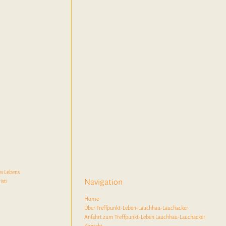
es Lebens
Navigation
isti
Home
Über Treffpunkt-Leben-Lauchhau-Lauchäcker
Anfahrt zum Treffpunkt-Leben Lauchhau-Lauchäcker