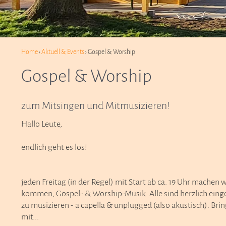
Home
›
Aktuell & Events
› Gospel & Worship
Gospel & Worship
zum Mitsingen und Mitmusizieren!
Hallo Leute,
endlich geht es los!
jeden Freitag (in der Regel) mit Start ab ca. 19 Uhr machen 
kommen, Gospel- & Worship-Musik. Alle sind herzlich einge
zu musizieren - a capella & unplugged (also akustisch). Bri
mit...