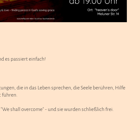
d es passiert einfach!
ngen, die in das Leben sprechen, die Seele berühren, Hilfe
t führen.
"We shall overcome" - und sie wurden schließlich frei.