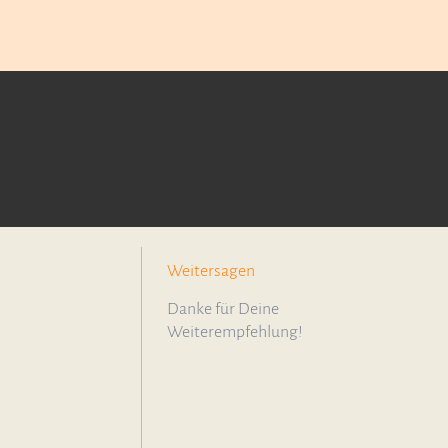
Weitersagen
Danke für Deine
Weiterempfehlung!