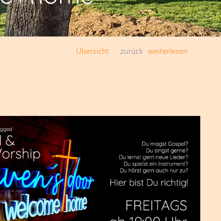
Übersicht
zurück
weiterlesen